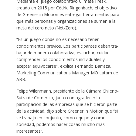
Mediante el juego colaborativo Climate Fresk,
creado en 2015 por Cédric Ringenbach, el obje-tivo
de Greener in Motion es entregar herramientas para
que más personas y organizaciones se sumen a la
meta del cero neto (Net-Zero).
“Es un juego donde no es necesario tener
conocimientos previos. Los participantes deben tra-
bajar de manera colaborativa, escuchar, cuidar,
comprender los conocimientos individuales y
aceptar equivocarse”, explica Fernando Barraza,
Marketing Communications Manager MO Latam de
ABB.
Felipe Wilenmann, presidente de la Cámara Chileno-
Suiza de Comercio, junto con agradecer la
participación de las empresas que se hicieron parte
de la actividad, dijo sobre Greener in Motion que “si
se trabaja en conjunto, como equipo y como
sociedad, podemos hacer cosas mucho más
interesantes”.