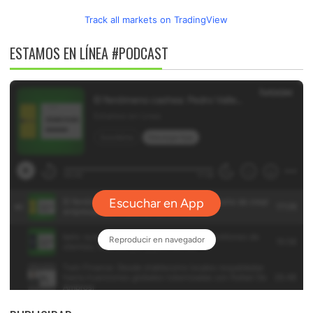
Track all markets on TradingView
ESTAMOS EN LÍNEA #PODCAST