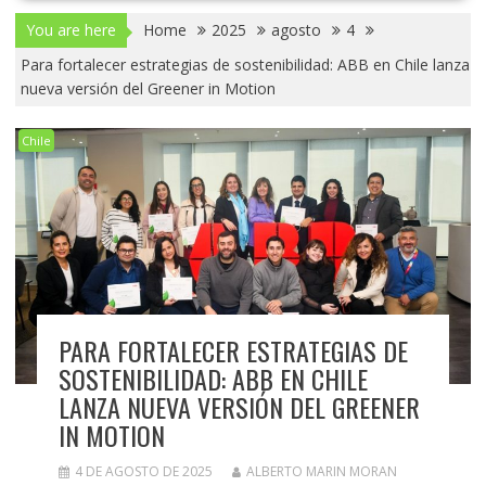
You are here
Home
2025
agosto
4
Para fortalecer estrategias de sostenibilidad: ABB en Chile lanza
nueva versión del Greener in Motion
Chile
PARA FORTALECER ESTRATEGIAS DE
SOSTENIBILIDAD: ABB EN CHILE
LANZA NUEVA VERSIÓN DEL GREENER
IN MOTION
4 DE AGOSTO DE 2025
ALBERTO MARIN MORAN