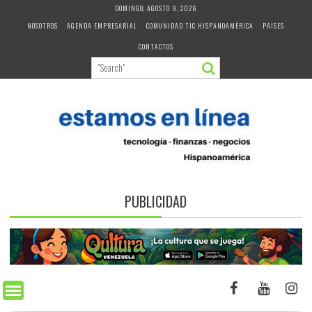
Skip
DOMINGO, AGOSTO 9, 2026
to
NOSOTROS
AGENDA EMPRESARIAL
COMUNIDAD TIC HISPANOAMÉRICA
PAISES
content
CONTACTOS
PUBLICIDAD