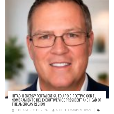
HITACHI ENERGY FORTALECE SU EQUIPO DIRECTIVO CON EL
NOMBRAMIENTO DEL EXECUTIVE VICE PRESIDENT AND HEAD OF
THE AMERICAS REGION
8 DE AGOSTO DE 2026
ALBERTO MARIN MORAN