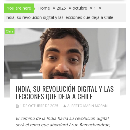
You are here
Home
2025
octubre
1
India, su revolución digital y las lecciones que deja a Chile
Chile
INDIA, SU REVOLUCIÓN DIGITAL Y LAS
LECCIONES QUE DEJA A CHILE
1 DE OCTUBRE DE 2025
ALBERTO MARIN MORAN
El camino de la India hacia su revolución digital
será el tema que abordará Arun Ramachandran,