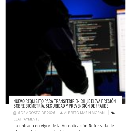
NUEVO REQUISITO PARA TRANSFERIR EN CHILE ELEVA PRESIÓN
SOBRE BIOMETRÍA, SEGURIDAD Y PREVENCIÓN DE FRAUDE
6 DE AGOSTO DE 2026
ALBERTO MARIN MORAN
CLAI PAYMENTS
La entrada en vigor de la Autenticación Reforzada de