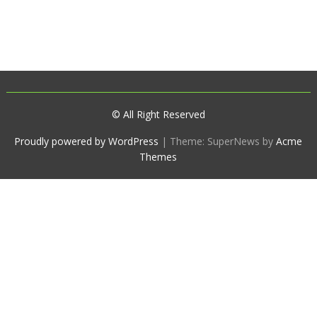
© All Right Reserved
Proudly powered by WordPress
|
Theme: SuperNews by
Acme
Themes