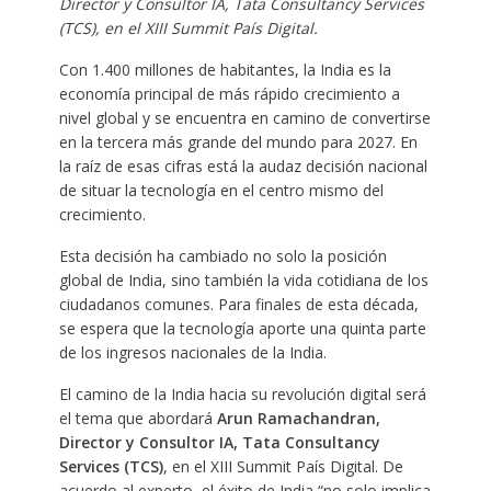
Director y Consultor IA, Tata Consultancy Services
(TCS), en el XIII Summit País Digital.
Con 1.400 millones de habitantes, la India es la
economía principal de más rápido crecimiento a
nivel global y se encuentra en camino de convertirse
en la tercera más grande del mundo para 2027. En
la raíz de esas cifras está la audaz decisión nacional
de situar la tecnología en el centro mismo del
crecimiento.
Esta decisión ha cambiado no solo la posición
global de India, sino también la vida cotidiana de los
ciudadanos comunes. Para finales de esta década,
se espera que la tecnología aporte una quinta parte
de los ingresos nacionales de la India.
El camino de la India hacia su revolución digital será
el tema que abordará
Arun Ramachandran,
Director y Consultor IA, Tata Consultancy
Services (TCS)
, en el XIII Summit País Digital. De
acuerdo al experto, el éxito de India “no solo implica