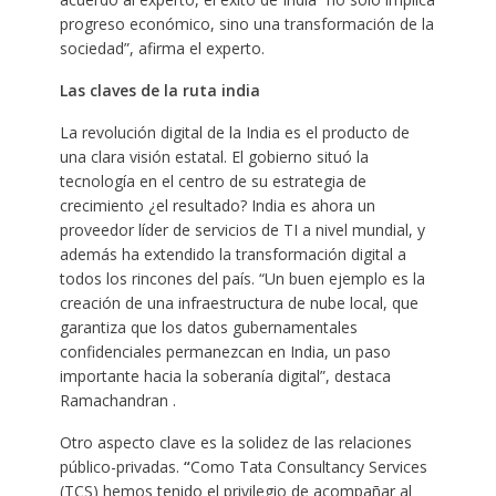
progreso económico, sino una transformación de la
sociedad”, afirma el experto.
Las claves de la ruta india
La revolución digital de la India es el producto de
una clara visión estatal. El gobierno situó la
tecnología en el centro de su estrategia de
crecimiento ¿el resultado? India es ahora un
proveedor líder de servicios de TI a nivel mundial, y
además ha extendido la transformación digital a
todos los rincones del país. “Un buen ejemplo es la
creación de una infraestructura de nube local, que
garantiza que los datos gubernamentales
confidenciales permanezcan en India, un paso
importante hacia la soberanía digital”, destaca
Ramachandran .
Otro aspecto clave es la solidez de las relaciones
público-privadas.
“
Como Tata Consultancy Services
(TCS) hemos tenido el privilegio de acompañar al