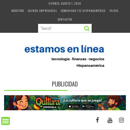
Skip
VIERNES, AGOSTO 7, 2026
to
NOSOTROS
AGENDA EMPRESARIAL
COMUNIDAD TIC HISPANOAMÉRICA
PAISES
content
CONTACTOS
PUBLICIDAD