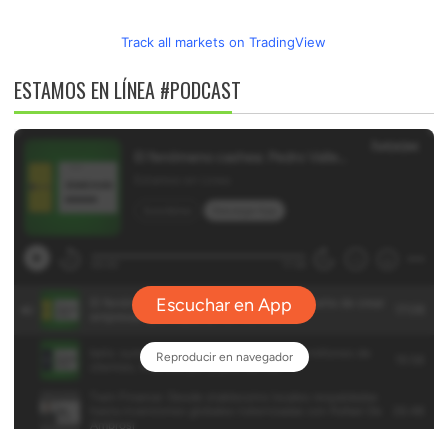
Track all markets on TradingView
ESTAMOS EN LÍNEA #PODCAST