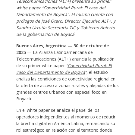
Telecomunicaciones (ALT+) presenta su primer
white paper “Conectividad Rural: El caso del
Departamento de Boyacá”. El mismo cuenta con
prólogos de José Otero, Director Ejecutivo ALT+, y
Sandra Urrutía Secretaria TIC y Gobierno Abierto
de la gobernación de Boyacá.
Buenos Aires, Argentina — 30 de octubre de
2025 —
La Alianza Latinoamericana de
Telecomunicaciones (ALT+) anuncia la publicación
de su primer white paper
“
Conectividad Rural: El
caso del Departamento de Boyacá
”,
el estudio
analiza las condiciones de conectividad regional en
la oferta de acceso a zonas rurales y alejadas de los
grandes centros urbanos con especial foco en
Boyacá.
En el white paper se analiza el papel de los
operadores independientes al momento de reducir
la brecha digital en América Latina, remarcando su
rol estratégico en relación con el territorio donde