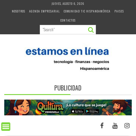
Skip
JUEVES, AGOSTO 6, 2026
to
NOSOTROS
AGENDA EMPRESARIAL
COMUNIDAD TIC HISPANOAMÉRICA
PAISES
content
CONTACTOS
PUBLICIDAD