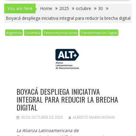
You are here
Home
2025
octubre
30
Boyacá despliega iniciativa integral para reducir la brecha digital
Argentina
Colombia
Telecomunicaciones
Transformación Digital
BOYACÁ DESPLIEGA INICIATIVA
INTEGRAL PARA REDUCIR LA BRECHA
DIGITAL
30 DE OCTUBRE DE 2025
ALBERTO MARIN MORAN
La Alianza Latinoamericana de