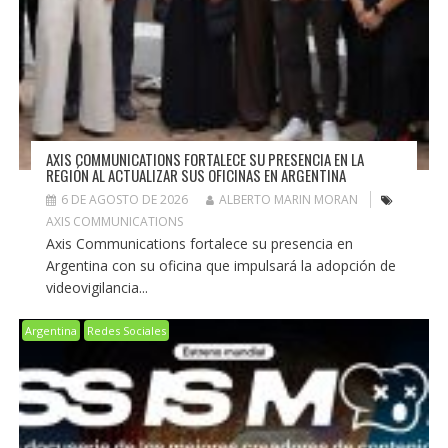
AXIS COMMUNICATIONS FORTALECE SU PRESENCIA EN LA
REGIÓN AL ACTUALIZAR SUS OFICINAS EN ARGENTINA
6 DE AGOSTO DE 2026
ALBERTO MARIN MORAN
AXIS COMMUNICATIONS
Axis Communications fortalece su presencia en
Argentina con su oficina que impulsará la adopción de
videovigilancia...
Argentina
Redes Sociales