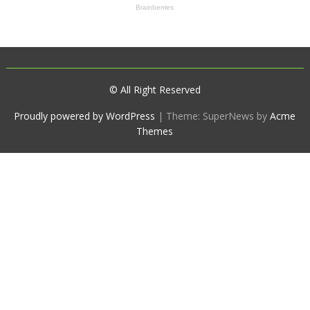
© All Right Reserved
Proudly powered by WordPress
|
Theme: SuperNews by
Acme
Themes