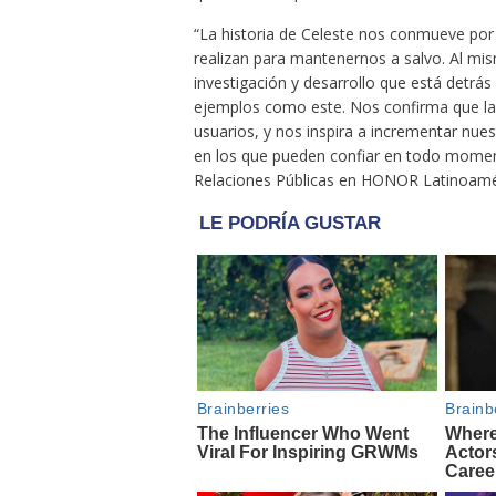
“La historia de Celeste nos conmueve por
realizan para mantenernos a salvo. Al mi
investigación y desarrollo que está detrás
ejemplos como este. Nos confirma que la r
usuarios, y nos inspira a incrementar nu
en los que pueden confiar en todo momen
Relaciones Públicas en HONOR Latinoamé