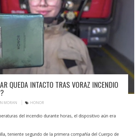
LAR QUEDA INTACTO TRAS VORAZ INCENDIO
A?
IN MORAN
HONOR
eraturas del incendio durante horas, el dispositivo aún era
illa, teniente segundo de la primera compañía del Cuerpo de