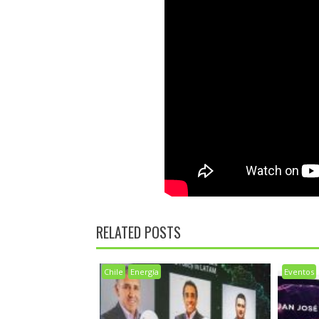
RELATED POSTS
Chile
Energía
Eventos