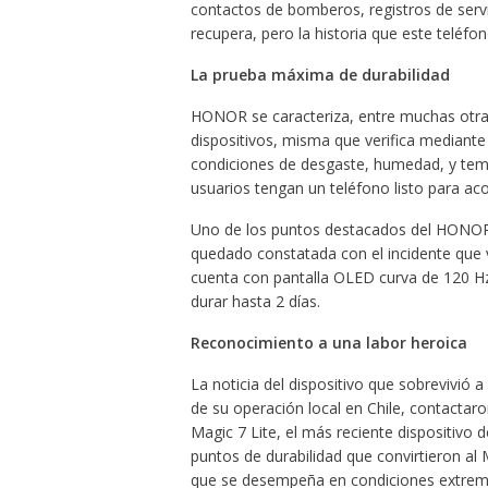
contactos de bomberos, registros de servi
recupera, pero la historia que este teléf
La prueba máxima de durabilidad
HONOR se caracteriza, entre muchas otras 
dispositivos, misma que verifica mediante
condiciones de desgaste, humedad, y temp
usuarios tengan un teléfono listo para ac
Uno de los puntos destacados del HONOR M
quedado constatada con el incidente que vi
cuenta con pantalla OLED curva de 120 Hz
durar hasta 2 días.
Reconocimiento a una labor heroica
La noticia del dispositivo que sobrevivió 
de su operación local en Chile, contactar
Magic 7 Lite, el más reciente dispositivo
puntos de durabilidad que convirtieron al 
que se desempeña en condiciones extrem