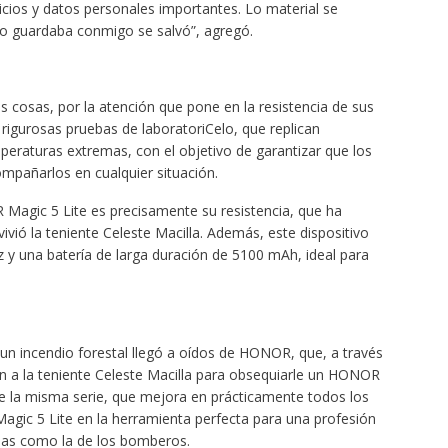
cios y datos personales importantes. Lo material se
ono guardaba conmigo se salvó”, agregó.
cosas, por la atención que pone en la resistencia de sus
 rigurosas pruebas de laboratoriCelo, que replican
eraturas extremas, con el objetivo de garantizar que los
ompañarlos en cualquier situación.
agic 5 Lite es precisamente su resistencia, que ha
vió la teniente Celeste Macilla. Además, este dispositivo
 y una batería de larga duración de 5100 mAh, ideal para
a un incendio forestal llegó a oídos de HONOR, que, a través
on a la teniente Celeste Macilla para obsequiarle un HONOR
 de la misma serie, que mejora en prácticamente todos los
Magic 5 Lite en la herramienta perfecta para una profesión
as como la de los bomberos.