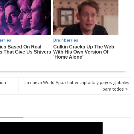
ión
La nueva World App: chat encriptado y pagos globales
para todos