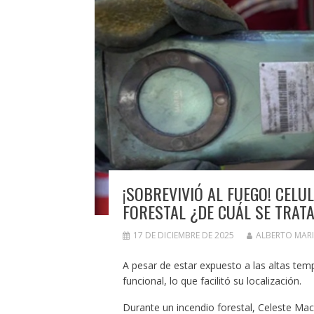
¡SOBREVIVIÓ AL FUEGO! CELU
FORESTAL ¿DE CUÁL SE TRAT
17 DE DICIEMBRE DE 2025
ALBERTO MAR
A pesar de estar expuesto a las altas temp
funcional, lo que facilitó su localización.
Durante un incendio forestal, Celeste Mac