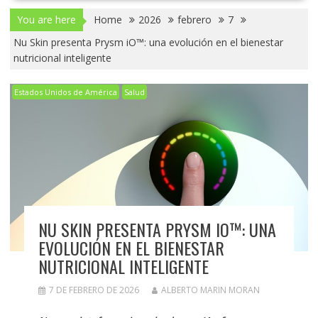
You are here
Home
2026
febrero
7
Nu Skin presenta Prysm iO™: una evolución en el bienestar
nutricional inteligente
Estados Unidos de América
Salud
NU SKIN PRESENTA PRYSM IO™: UNA
EVOLUCIÓN EN EL BIENESTAR
NUTRICIONAL INTELIGENTE
7 DE FEBRERO DE 2026
ALBERTO MARIN MORAN