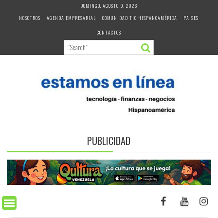
Skip
DOMINGO, AGOSTO 9, 2026
to
NOSOTROS
AGENDA EMPRESARIAL
COMUNIDAD TIC HISPANOAMÉRICA
PAISES
content
CONTACTOS
PUBLICIDAD