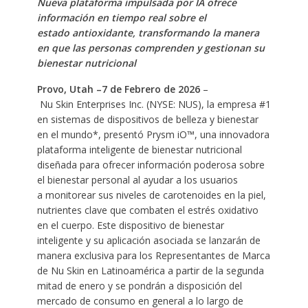
Nueva plataforma impulsada por IA ofrece
información en tiempo real sobre el
estado antioxidante, transformando la manera
en que las personas comprenden y gestionan su
bienestar nutricional
Provo, Utah –7 de Febrero de 2026
–
Nu Skin Enterprises Inc. (NYSE: NUS), la empresa #1
en sistemas de dispositivos de belleza y bienestar
en el mundo*, presentó Prysm iO™, una innovadora
plataforma inteligente de bienestar nutricional
diseñada para ofrecer información poderosa sobre
el bienestar personal al ayudar a los usuarios
a monitorear sus niveles de carotenoides en la piel,
nutrientes clave que combaten el estrés oxidativo
en el cuerpo. Este dispositivo de bienestar
inteligente y su aplicación asociada se lanzarán de
manera exclusiva para los Representantes de Marca
de Nu Skin en Latinoamérica a partir de la segunda
mitad de enero y se pondrán a disposición del
mercado de consumo en general a lo largo de