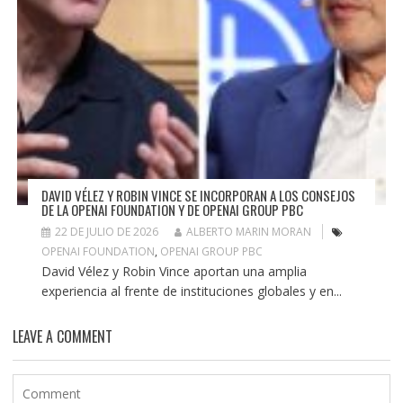
DAVID VÉLEZ Y ROBIN VINCE SE INCORPORAN A LOS CONSEJOS
DE LA OPENAI FOUNDATION Y DE OPENAI GROUP PBC
22 DE JULIO DE 2026
ALBERTO MARIN MORAN
OPENAI FOUNDATION
,
OPENAI GROUP PBC
David Vélez y Robin Vince aportan una amplia
experiencia al frente de instituciones globales y en...
LEAVE A COMMENT