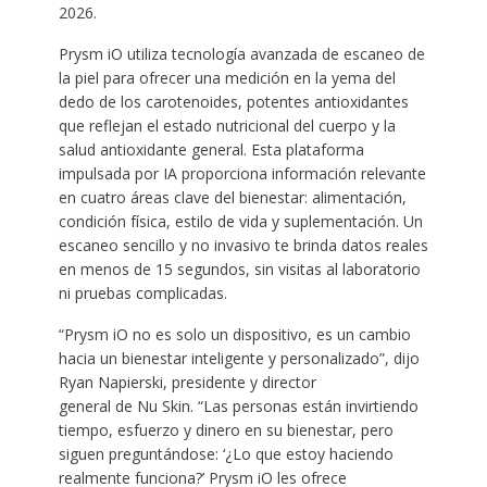
2026.
Prysm iO utiliza tecnología avanzada de escaneo de
la piel para ofrecer una medición en la yema del
dedo de los carotenoides, potentes antioxidantes
que reflejan el estado nutricional del cuerpo y la
salud antioxidante general. Esta plataforma
impulsada por IA proporciona información relevante
en cuatro áreas clave del bienestar: alimentación,
condición física, estilo de vida y suplementación. Un
escaneo sencillo y no invasivo te brinda datos reales
en menos de 15 segundos, sin visitas al laboratorio
ni pruebas complicadas.
“Prysm iO no es solo un dispositivo, es un cambio
hacia un bienestar inteligente y personalizado”, dijo
Ryan Napierski, presidente y director
general de Nu Skin. “Las personas están invirtiendo
tiempo, esfuerzo y dinero en su bienestar, pero
siguen preguntándose: ‘¿Lo que estoy haciendo
realmente funciona?’ Prysm iO les ofrece