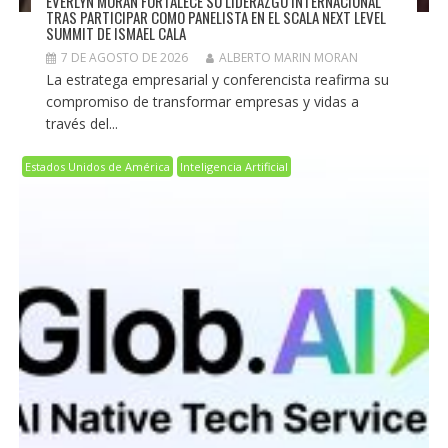
EVERLYN MORÁN FORTALECE SU LIDERAZGO INTERNACIONAL
TRAS PARTICIPAR COMO PANELISTA EN EL SCALA NEXT LEVEL
SUMMIT DE ISMAEL CALA
7 DE AGOSTO DE 2026
ALBERTO MARIN MORAN
La estratega empresarial y conferencista reafirma su
compromiso de transformar empresas y vidas a
través del...
Estados Unidos de América
Inteligencia Artificial