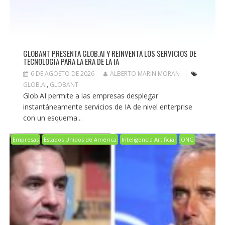
GLOBANT PRESENTA GLOB.AI Y REINVENTA LOS SERVICIOS DE
TECNOLOGÍA PARA LA ERA DE LA IA
6 DE AGOSTO DE 2026
ALBERTO MARIN MORAN
GLOB.AI
,
GLOBANT
Glob.AI permite a las empresas desplegar
instantáneamente servicios de IA de nivel enterprise
con un esquema...
Empresas
Estados Unidos de América
Inteligencia Artificial
ONG