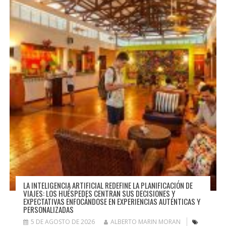
LA INTELIGENCIA ARTIFICIAL REDEFINE LA PLANIFICACIÓN DE
VIAJES: LOS HUÉSPEDES CENTRAN SUS DECISIONES Y
EXPECTATIVAS ENFOCÁNDOSE EN EXPERIENCIAS AUTÉNTICAS Y
PERSONALIZADAS
5 DE AGOSTO DE 2026
ALBERTO MARIN MORAN