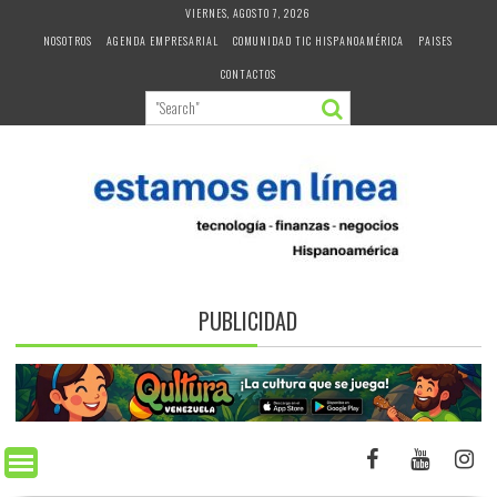
Skip
VIERNES, AGOSTO 7, 2026
to
NOSOTROS
AGENDA EMPRESARIAL
COMUNIDAD TIC HISPANOAMÉRICA
PAISES
content
CONTACTOS
PUBLICIDAD