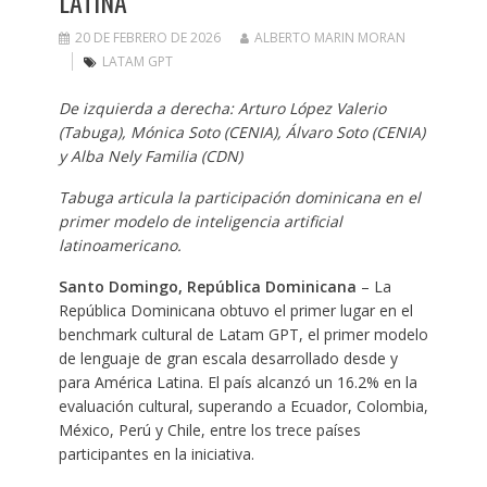
LATINA
20 DE FEBRERO DE 2026
ALBERTO MARIN MORAN
LATAM GPT
De izquierda a derecha: Arturo López Valerio
(Tabuga), Mónica Soto (CENIA), Álvaro Soto (CENIA)
y Alba Nely Familia (CDN)
Tabuga articula la participación dominicana en el
primer modelo de inteligencia artificial
latinoamericano.
Santo Domingo, República Dominicana
– La
República Dominicana obtuvo el primer lugar en el
benchmark cultural de Latam GPT, el primer modelo
de lenguaje de gran escala desarrollado desde y
para América Latina. El país alcanzó un 16.2% en la
evaluación cultural, superando a Ecuador, Colombia,
México, Perú y Chile, entre los trece países
participantes en la iniciativa.