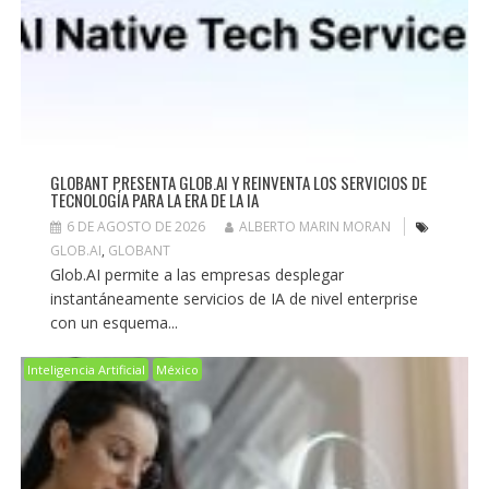
GLOBANT PRESENTA GLOB.AI Y REINVENTA LOS SERVICIOS DE
TECNOLOGÍA PARA LA ERA DE LA IA
6 DE AGOSTO DE 2026
ALBERTO MARIN MORAN
GLOB.AI
,
GLOBANT
Glob.AI permite a las empresas desplegar
instantáneamente servicios de IA de nivel enterprise
con un esquema...
Inteligencia Artificial
México