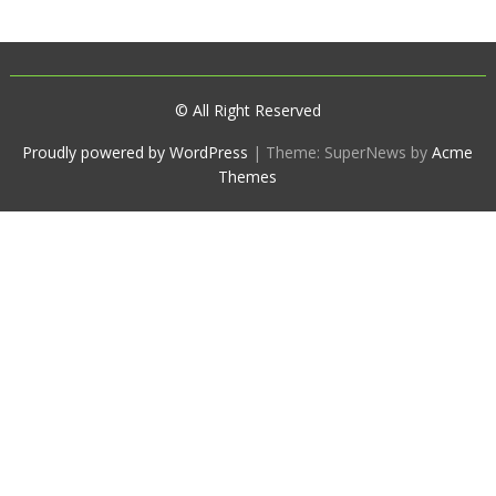
© All Right Reserved
Proudly powered by WordPress
|
Theme: SuperNews by
Acme
Themes