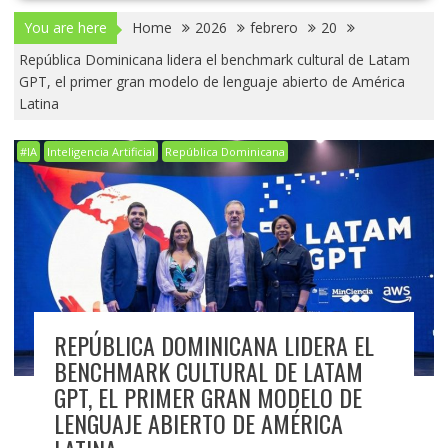
You are here
Home
2026
febrero
20
República Dominicana lidera el benchmark cultural de Latam
GPT, el primer gran modelo de lenguaje abierto de América
Latina
#IA
Inteligencia Artificial
República Dominicana
REPÚBLICA DOMINICANA LIDERA EL
BENCHMARK CULTURAL DE LATAM
GPT, EL PRIMER GRAN MODELO DE
LENGUAJE ABIERTO DE AMÉRICA