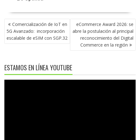
NAVEGACIÓN
Comercialización de IoT en
eCommerce Award 2026: se
DE
5G Avanzado: incorporación
abre la postulación al principal
ENTRADAS
escalable de eSIM con SGP.32
reconocimiento del Digital
Commerce en la región
ESTAMOS EN LÍNEA YOUTUBE