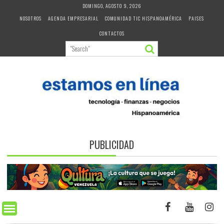
Skip
DOMINGO, AGOSTO 9, 2026
to
NOSOTROS
AGENDA EMPRESARIAL
COMUNIDAD TIC HISPANOAMÉRICA
PAISES
content
CONTACTOS
PUBLICIDAD