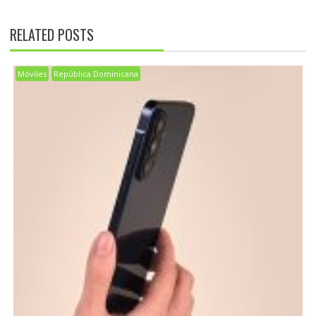
RELATED POSTS
Móviles
República Dominicana