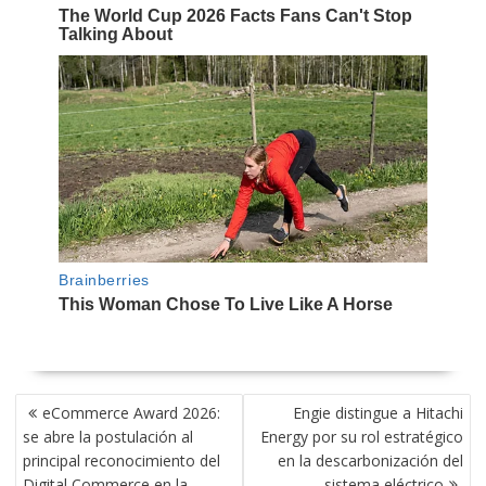
NAVEGACIÓN
eCommerce Award 2026:
Engie distingue a Hitachi
DE
se abre la postulación al
Energy por su rol estratégico
ENTRADAS
principal reconocimiento del
en la descarbonización del
Digital Commerce en la
sistema eléctrico