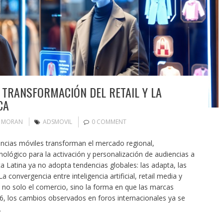
LA TRANSFORMACIÓN DEL RETAIL Y LA
CA
N MORAN
ADSMOVIL
0 COMMENT
encias móviles transforman el mercado regional,
lógico para la activación y personalización de audiencias a
a Latina ya no adopta tendencias globales: las adapta, las
 convergencia entre inteligencia artificial, retail media y
 no solo el comercio, sino la forma en que las marcas
26, los cambios observados en foros internacionales ya se
…