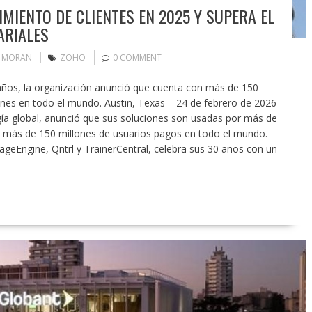
MIENTO DE CLIENTES EN 2025 Y SUPERA EL
ARIALES
N MORAN
ZOHO
0 COMMENT
años, la organización anunció que cuenta con más de 150
ones en todo el mundo. Austin, Texas – 24 de febrero de 2026
ía global, anunció que sus soluciones son usadas por más de
a más de 150 millones de usuarios pagos en todo el mundo.
geEngine, Qntrl y TrainerCentral, celebra sus 30 años con un