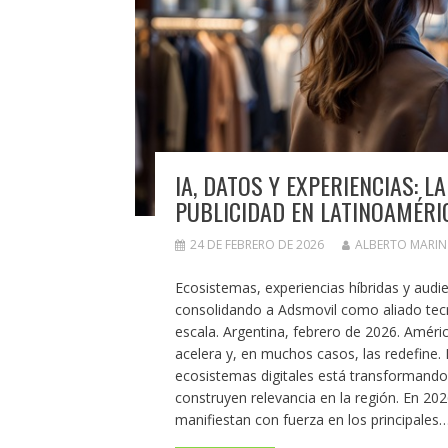
IA, DATOS Y EXPERIENCIAS: 
PUBLICIDAD EN LATINOAMÉRI
24 DE FEBRERO DE 2026
ALBERTO MARI
Ecosistemas, experiencias híbridas y audi
consolidando a Adsmovil como aliado tecno
escala. Argentina, febrero de 2026. Améric
acelera y, en muchos casos, las redefine. La
ecosistemas digitales está transformando
construyen relevancia en la región. En 20
manifiestan con fuerza en los principales