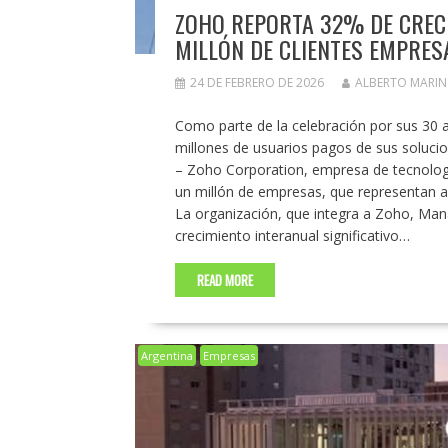
ZOHO REPORTA 32% DE CRECI
MILLÓN DE CLIENTES EMPRES
24 DE FEBRERO DE 2026
ALBERTO MARI
Como parte de la celebración por sus 30 
millones de usuarios pagos de sus soluci
– Zoho Corporation, empresa de tecnolog
un millón de empresas, que representan 
La organización, que integra a Zoho, Mana
crecimiento interanual significativo…
READ MORE
Argentina
Empresas