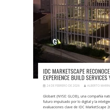
IDC MARKETSCAPE RECONOCE
EXPERIENCE BUILD SERVICES 
24 DE FEBRERO DE 2026
ALBERTO MARI
Globant (NYSE: GLOB), una compañía nativa
futuro impulsado por lo digital y la intelig
evaluaciones clave de IDC MarketScape 2