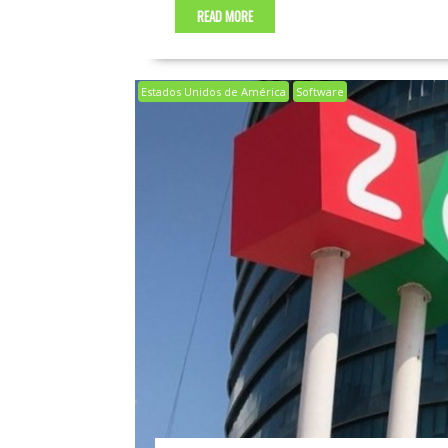
READ MORE
Estados Unidos de América
Software