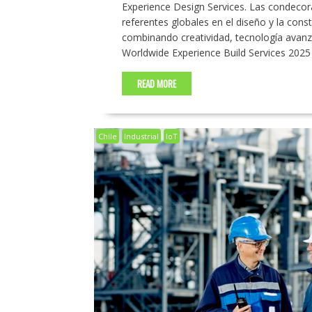
Experience Design Services. Las condecor
referentes globales en el diseño y la cons
combinando creatividad, tecnología avanzad
Worldwide Experience Build Services 202
READ MORE
Chile
Industrial
IoT