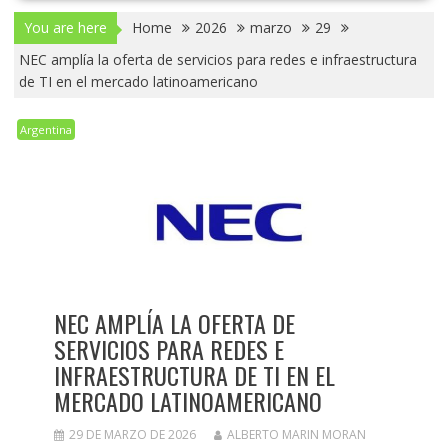
You are here
Home
2026
marzo
29
NEC amplía la oferta de servicios para redes e infraestructura
de TI en el mercado latinoamericano
Argentina
NEC AMPLÍA LA OFERTA DE
SERVICIOS PARA REDES E
INFRAESTRUCTURA DE TI EN EL
MERCADO LATINOAMERICANO
29 DE MARZO DE 2026
ALBERTO MARIN MORAN