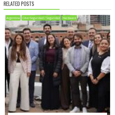
RELATED POSTS
Argentina
CiberSeguridad / Seguridad
Hardware