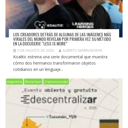
LOS CREADORES DETRÁS DE ALGUNAS DE LAS IMÁGENES MÁS
VIRALES DEL MUNDO REVELAN POR PRIMERA VEZ SU MÉTODO
EN LA DOCUSERIE “LESS IS MORE”
5 DE AGOSTO DE 2026
ALBERTO MARIN MORAN
Koalitic estrena una serie documental que muestra
cómo dos hermanos transformaron objetos
cotidianos en un lenguaje...
Argentina
Blockchain
Criptomonedas