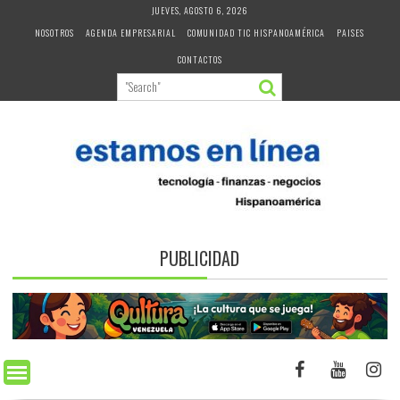
Skip
JUEVES, AGOSTO 6, 2026
to
NOSOTROS
AGENDA EMPRESARIAL
COMUNIDAD TIC HISPANOAMÉRICA
PAISES
content
CONTACTOS
PUBLICIDAD