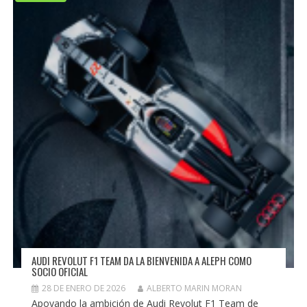
AUDI REVOLUT F1 TEAM DA LA BIENVENIDA A ALEPH COMO
SOCIO OFICIAL
28 DE ENERO DE 2026
ALBERTO MARIN MORAN
Apoyando la ambición de Audi Revolut F1 Team de