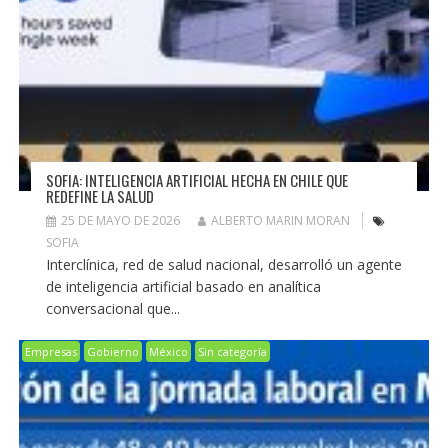
SOFIA: INTELIGENCIA ARTIFICIAL HECHA EN CHILE QUE
REDEFINE LA SALUD
25 DE MAYO DE 2026
ALBERTO MARIN MORAN
SOFIA
Interclínica, red de salud nacional, desarrolló un agente
de inteligencia artificial basado en analítica
conversacional que...
Empresas
Gobierno
México
Sin categoría