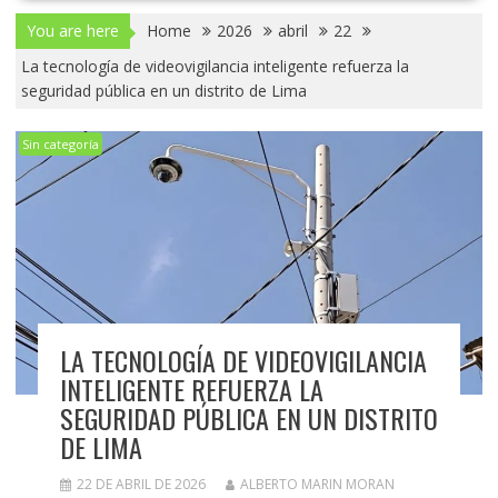
You are here
Home
2026
abril
22
La tecnología de videovigilancia inteligente refuerza la
seguridad pública en un distrito de Lima
Sin categoría
LA TECNOLOGÍA DE VIDEOVIGILANCIA
INTELIGENTE REFUERZA LA
SEGURIDAD PÚBLICA EN UN DISTRITO
DE LIMA
22 DE ABRIL DE 2026
ALBERTO MARIN MORAN