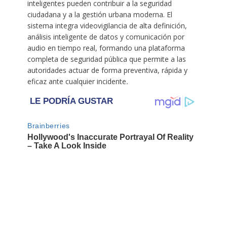
inteligentes pueden contribuir a la seguridad
ciudadana y a la gestión urbana moderna. El
sistema integra videovigilancia de alta definición,
análisis inteligente de datos y comunicación por
audio en tiempo real, formando una plataforma
completa de seguridad pública que permite a las
autoridades actuar de forma preventiva, rápida y
eficaz ante cualquier incidente
.