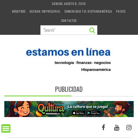
Skip
SÁBADO, AGOSTO 8, 2026
to
NOSOTROS
AGENDA EMPRESARIAL
COMUNIDAD TIC HISPANOAMÉRICA
PAISES
content
CONTACTOS
PUBLICIDAD