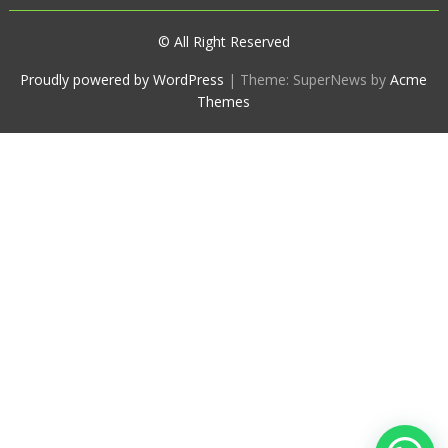
© All Right Reserved
Proudly powered by WordPress
|
Theme: SuperNews by
Acme
Themes