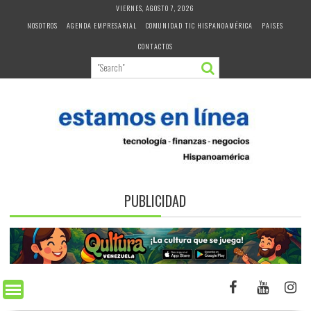
Skip
VIERNES, AGOSTO 7, 2026
to
NOSOTROS
AGENDA EMPRESARIAL
COMUNIDAD TIC HISPANOAMÉRICA
PAISES
content
CONTACTOS
PUBLICIDAD