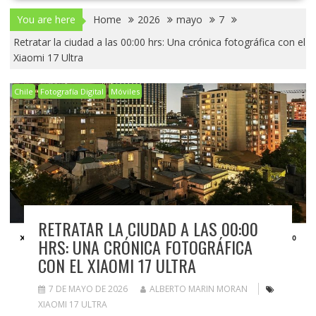
You are here
Home
2026
mayo
7
Retratar la ciudad a las 00:00 hrs: Una crónica fotográfica con el
Xiaomi 17 Ultra
Chile
Fotografía Digital
Móviles
RETRATAR LA CIUDAD A LAS 00:00
HRS: UNA CRÓNICA FOTOGRÁFICA
CON EL XIAOMI 17 ULTRA
7 DE MAYO DE 2026
ALBERTO MARIN MORAN
XIAOMI 17 ULTRA