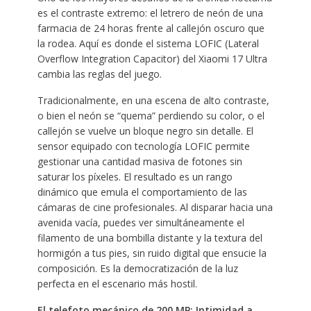
es el contraste extremo: el letrero de neón de una
farmacia de 24 horas frente al callejón oscuro que
la rodea. Aquí es donde el sistema LOFIC (Lateral
Overflow Integration Capacitor) del Xiaomi 17 Ultra
cambia las reglas del juego.
Tradicionalmente, en una escena de alto contraste,
o bien el neón se “quema” perdiendo su color, o el
callejón se vuelve un bloque negro sin detalle. El
sensor equipado con tecnología LOFIC permite
gestionar una cantidad masiva de fotones sin
saturar los píxeles. El resultado es un rango
dinámico que emula el comportamiento de las
cámaras de cine profesionales. Al disparar hacia una
avenida vacía, puedes ver simultáneamente el
filamento de una bombilla distante y la textura del
hormigón a tus pies, sin ruido digital que ensucie la
composición. Es la democratización de la luz
perfecta en el escenario más hostil.
El telefoto mecánico de 200 MP: Intimidad a