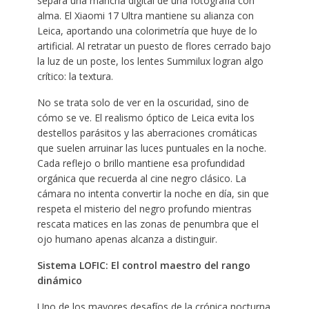
separa una mancha digital de una fotografía con
alma. El Xiaomi 17 Ultra mantiene su alianza con
Leica, aportando una colorimetría que huye de lo
artificial. Al retratar un puesto de flores cerrado bajo
la luz de un poste, los lentes Summilux logran algo
crítico: la textura.
No se trata solo de ver en la oscuridad, sino de
cómo se ve. El realismo óptico de Leica evita los
destellos parásitos y las aberraciones cromáticas
que suelen arruinar las luces puntuales en la noche.
Cada reflejo o brillo mantiene esa profundidad
orgánica que recuerda al cine negro clásico. La
cámara no intenta convertir la noche en día, sin que
respeta el misterio del negro profundo mientras
rescata matices en las zonas de penumbra que el
ojo humano apenas alcanza a distinguir.
Sistema LOFIC: El control maestro del rango
dinámico
Uno de los mayores desafíos de la crónica nocturna