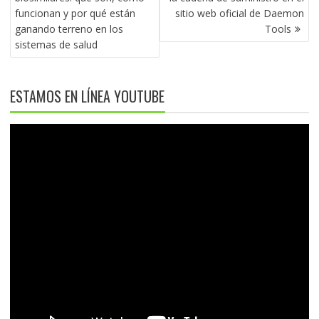
ENTRADAS
funcionan y por qué están
sitio web oficial de Daemon
ganando terreno en los
Tools
sistemas de salud
ESTAMOS EN LÍNEA YOUTUBE