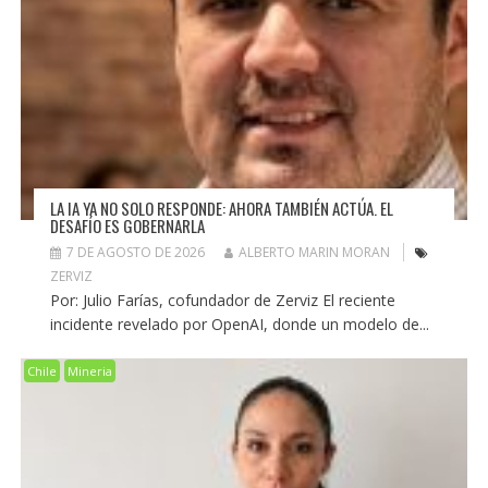
LA IA YA NO SOLO RESPONDE: AHORA TAMBIÉN ACTÚA. EL
DESAFÍO ES GOBERNARLA
7 DE AGOSTO DE 2026
ALBERTO MARIN MORAN
ZERVIZ
Por: Julio Farías, cofundador de Zerviz El reciente
incidente revelado por OpenAI, donde un modelo de...
Chile
Mineria