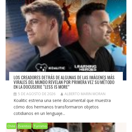
LOS CREADORES DETRÁS DE ALGUNAS DE LAS IMÁGENES MÁS
VIRALES DEL MUNDO REVELAN POR PRIMERA VEZ SU MÉTODO
EN LA DOCUSERIE “LESS IS MORE”
5 DE AGOSTO DE 2026
ALBERTO MARIN MORAN
Koalitic estrena una serie documental que muestra
cómo dos hermanos transformaron objetos
cotidianos en un lenguaje...
Chile
Eventos
Turismo