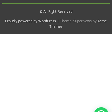
© All Right Reserved
Proudly powered by WordPress
|
Theme: SuperNews by
Acme
Themes