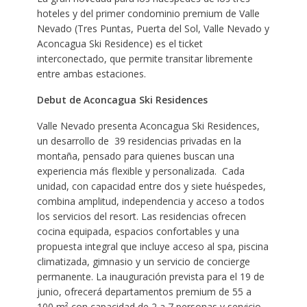
hoteles y del primer condominio premium de Valle
Nevado (Tres Puntas, Puerta del Sol, Valle Nevado y
Aconcagua Ski Residence) es el ticket
interconectado, que permite transitar libremente
entre ambas estaciones.
Debut de Aconcagua Ski Residences
Valle Nevado presenta Aconcagua Ski Residences,
un desarrollo de 39 residencias privadas en la
montaña, pensado para quienes buscan una
experiencia más flexible y personalizada. Cada
unidad, con capacidad entre dos y siete huéspedes,
combina amplitud, independencia y acceso a todos
los servicios del resort. Las residencias ofrecen
cocina equipada, espacios confortables y una
propuesta integral que incluye acceso al spa, piscina
climatizada, gimnasio y un servicio de concierge
permanente. La inauguración prevista para el 19 de
junio, ofrecerá departamentos premium de 55 a
100 m² con capacidad de 2 a 7 personas y servicio