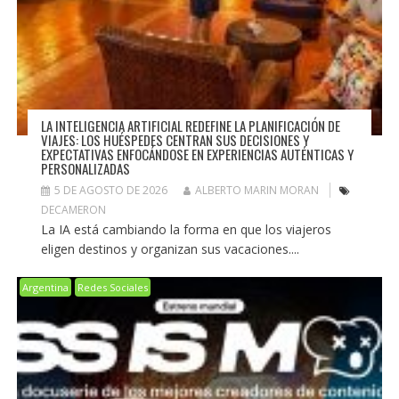
LA INTELIGENCIA ARTIFICIAL REDEFINE LA PLANIFICACIÓN DE
VIAJES: LOS HUÉSPEDES CENTRAN SUS DECISIONES Y
EXPECTATIVAS ENFOCÁNDOSE EN EXPERIENCIAS AUTÉNTICAS Y
PERSONALIZADAS
5 DE AGOSTO DE 2026
ALBERTO MARIN MORAN
DECAMERON
La IA está cambiando la forma en que los viajeros
eligen destinos y organizan sus vacaciones....
Argentina
Redes Sociales