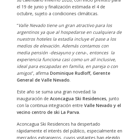
el 19 de junio y finalización estimada el 4 de
octubre, sujeto a condiciones climáticas.
“
Valle Nevado tiene un gran atractivo para los
argentinos ya que al hospedarse en cualquiera de
nuestros hoteles la estadía incluye el pase a los
medios de elevación. Además contamos con
media pensión -desayuno y cena-, entonces la
experiencia funciona casi como un all inclusive,
ideal para escapadas en familia, en pareja o con
amigos
”, afirma
Dominique Rudloff, Gerente
General de Valle Nevado
.
Este año se suma una gran novedad: la
inauguración de
Aconcagua Ski Residences
, junto
con la continua integración entre
Valle Nevado y el
vecino centro de ski La Parva
.
Aconcagua Ski Residences ha despertado
rápidamente el interés del público, especialmente en
mercados extranjeros, cuyos visitantes han elegido