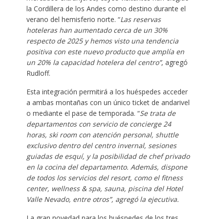
la Cordillera de los Andes como destino durante el
verano del hemisferio norte. “
Las reservas
hoteleras han aumentado cerca de un 30%
respecto de 2025 y hemos visto una tendencia
positiva con este nuevo producto que amplía en
un 20% la capacidad hotelera del centro”
, agregó
Rudloff.
Esta integración permitirá a los huéspedes acceder
a ambas montañas con un único ticket de andarivel
o mediante el pase de temporada. “
Se trata de
departamentos con servicio de concierge 24
horas, ski room con atención personal, shuttle
exclusivo dentro del centro invernal, sesiones
guiadas de esquí, y la posibilidad de chef privado
en la cocina del departamento. Además, dispone
de todos los servicios del resort, como el fitness
center, wellness & spa, sauna, piscina del Hotel
Valle Nevado, entre otros”, agregó la ejecutiva.
La gran novedad para los huéspedes de los tres