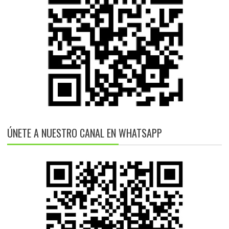
ÚNETE A NUESTRO CANAL EN WHATSAPP