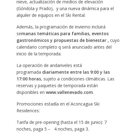
nieve, actualización de medios de elevación
(Góndola y Prado), y una nueva dinámica para el
alquiler de equipos en el Ski Rental.
Además, la programación de invierno incluirá
se
manas temáticas para familias, eventos
gastronómicos y propuestas de bienestar ,
cuyo
calendario completo q será anunciado antes del
inicio de la temporada.
La operación de andariveles está
programada
diariamente entre las 9:00 y las
17:00 horas
, sujeto a condiciones climáticas. Las
reservas y paquetes de temporada están
disponibles en
www.vallenevado.com
.
Promociones estadía en el Aconcagua Ski
Residences:
Tarifa de pre-opening (hasta el 15 de junio): 7
noches, paga 5 – 4 noches, paga 3.