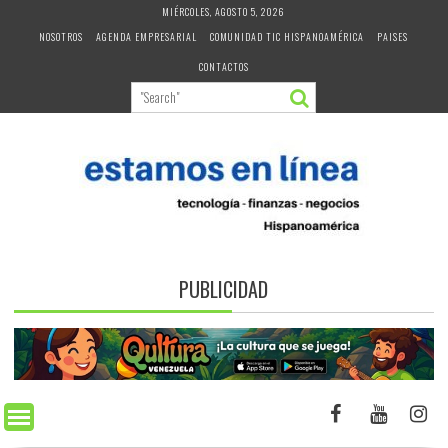
Skip
MIÉRCOLES, AGOSTO 5, 2026
to
NOSOTROS
AGENDA EMPRESARIAL
COMUNIDAD TIC HISPANOAMÉRICA
PAISES
content
CONTACTOS
PUBLICIDAD