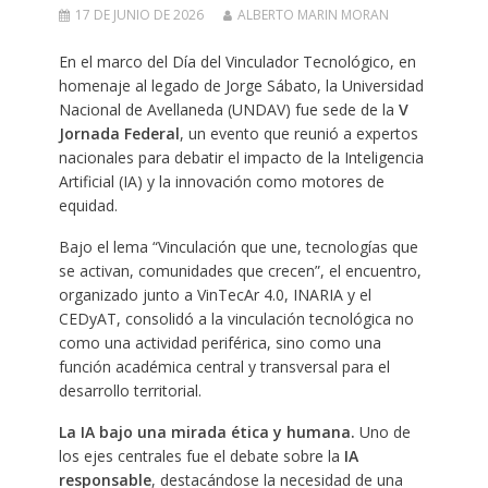
17 DE JUNIO DE 2026
ALBERTO MARIN MORAN
En el marco del Día del Vinculador Tecnológico, en
homenaje al legado de Jorge Sábato, la Universidad
Nacional de Avellaneda (UNDAV) fue sede de la
V
Jornada Federal
, un evento que reunió a expertos
nacionales para debatir el impacto de la Inteligencia
Artificial (IA) y la innovación como motores de
equidad.
Bajo el lema “Vinculación que une, tecnologías que
se activan, comunidades que crecen”, el encuentro,
organizado junto a VinTecAr 4.0, INARIA y el
CEDyAT, consolidó a la vinculación tecnológica no
como una actividad periférica, sino como una
función académica central y transversal para el
desarrollo territorial.
La IA bajo una mirada ética y humana.
Uno de
los ejes centrales fue el debate sobre la
IA
responsable
, destacándose la necesidad de una