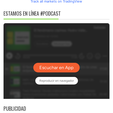
Track all markets on TradingView
ESTAMOS EN LÍNEA #PODCAST
PUBLICIDAD