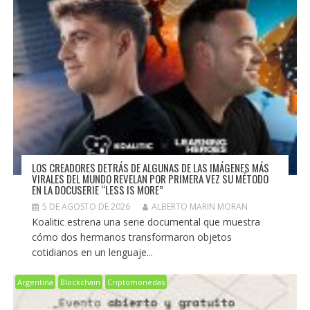
LOS CREADORES DETRÁS DE ALGUNAS DE LAS IMÁGENES MÁS
VIRALES DEL MUNDO REVELAN POR PRIMERA VEZ SU MÉTODO
EN LA DOCUSERIE “LESS IS MORE”
5 DE AGOSTO DE 2026
ALBERTO MARIN MORAN
Koalitic estrena una serie documental que muestra
cómo dos hermanos transformaron objetos
cotidianos en un lenguaje...
Argentina
Blockchain
Criptomonedas