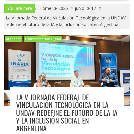
You are here
Home
2026
junio
17
La V Jornada Federal de Vinculación Tecnológica en la UNDAV
redefine el futuro de la IA y la inclusión social en Argentina
Argentina
Transformación Digital
LA V JORNADA FEDERAL DE
VINCULACIÓN TECNOLÓGICA EN LA
UNDAV REDEFINE EL FUTURO DE LA IA
Y LA INCLUSIÓN SOCIAL EN
ARGENTINA