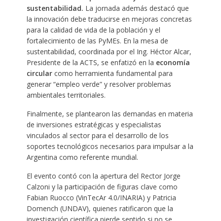
sustentabilidad.
La jornada además destacó que
la innovación debe traducirse en mejoras concretas
para la calidad de vida de la población y el
fortalecimiento de las PyMEs. En la mesa de
sustentabilidad, coordinada por el Ing. Héctor Alcar,
Presidente de la ACTS, se enfatizó en la
economía
circular
como herramienta fundamental para
generar “empleo verde” y resolver problemas
ambientales territoriales.
Finalmente, se plantearon las demandas en materia
de inversiones estratégicas y especialistas
vinculados al sector para el desarrollo de los
soportes tecnológicos necesarios para impulsar a la
Argentina como referente mundial.
El evento contó con la apertura del Rector Jorge
Calzoni y la participación de figuras clave como
Fabian Ruocco (VinTecAr 4.0/INARIA) y Patricia
Domench (UNDAV), quienes ratificaron que la
investigación científica pierde sentido si no se