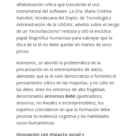
alfabetización crítica que trascienda el uso
instrumental del software. La Dra. María Cristina
Kanobel, Vicedecana del Depto. de Tecnología y
Administración de la UNDAV, advirtió sobre el riesgo
de un “tecnofascismo” rentista y citó la encíclica
papal
Magnifica humanitas
para subrayar que la
ética de la IA no debe quedar en manos de unos
pocos.
Asimismo, se abordó la problemática de la
precarización en el entrenamiento de datos,
alertando que la IA solo democratiza si fomenta el
pensamiento crítico en las mayorías, y no sólo en
las élites. Ante los entornos de alta fragilidad,
denominados
entornos BANI
(quebradizos,
ansiosos, no lineales e incomprensibles), los
expertos coincidieron en que la formación debe
priorizar la resiliencia cognitiva y las habilidades
socio-humanísticas.
Innovación con impacto social y