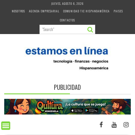
Skip
JUEVES, AGOSTO 6, 2026
to
NOSOTROS
AGENDA EMPRESARIAL
COMUNIDAD TIC HISPANOAMÉRICA
PAISES
content
CONTACTOS
PUBLICIDAD