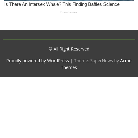
© All Right Reserved
Proudly powered by WordPress
|
Theme: SuperNews by
Acme
Themes