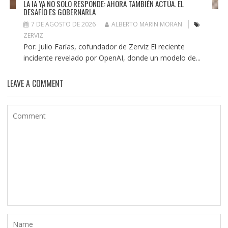
LA IA YA NO SOLO RESPONDE: AHORA TAMBIÉN ACTÚA. EL
DESAFÍO ES GOBERNARLA
7 DE AGOSTO DE 2026
ALBERTO MARIN MORAN
ZERVIZ
Por: Julio Farías, cofundador de Zerviz El reciente
incidente revelado por OpenAI, donde un modelo de...
LEAVE A COMMENT