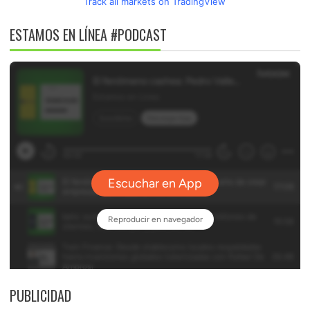
Track all markets on TradingView
ESTAMOS EN LÍNEA #PODCAST
PUBLICIDAD