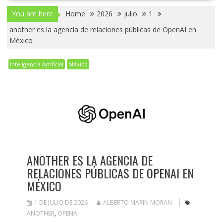
You are here
Home
2026
julio
1
another es la agencia de relaciones públicas de OpenAI en
México
Inteligencia Artificial
México
ANOTHER ES LA AGENCIA DE
RELACIONES PÚBLICAS DE OPENAI EN
MÉXICO
1 DE JULIO DE 2026
ALBERTO MARIN MORAN
ANOTHER
,
OPENAI