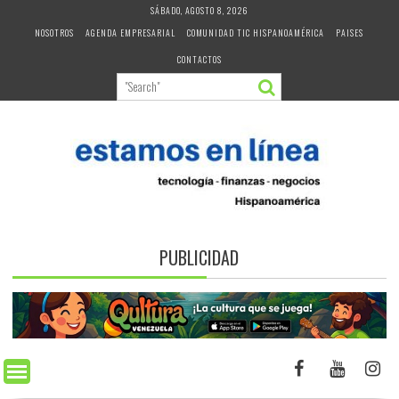
Skip
SÁBADO, AGOSTO 8, 2026
to
NOSOTROS
AGENDA EMPRESARIAL
COMUNIDAD TIC HISPANOAMÉRICA
PAISES
content
CONTACTOS
PUBLICIDAD