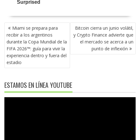
NAVEGACIÓN
Miami se prepara para
Bitcoin cierra un junio volátil,
DE
recibir a los argentinos
y Crypto Finance advierte que
ENTRADAS
durante la Copa Mundial de la
el mercado se acerca a un
FIFA 2026™: guía para vivir la
punto de inflexión
experiencia dentro y fuera del
estadio
ESTAMOS EN LÍNEA YOUTUBE