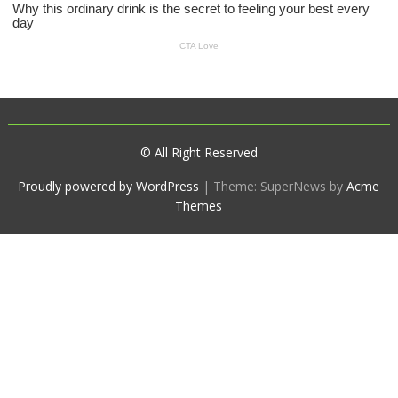
© All Right Reserved
Proudly powered by WordPress
|
Theme: SuperNews by
Acme
Themes