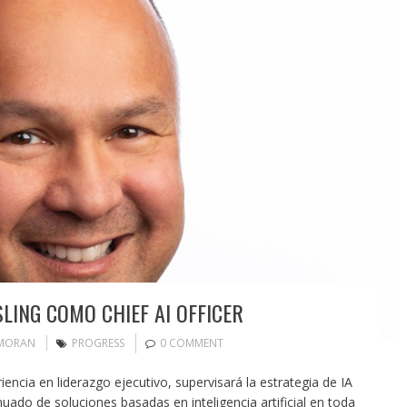
LING COMO CHIEF AI OFFICER
 MORAN
PROGRESS
0 COMMENT
encia en liderazgo ejecutivo, supervisará la estrategia de IA
nuado de soluciones basadas en inteligencia artificial en toda