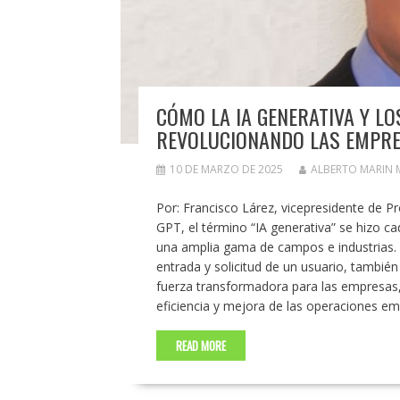
CÓMO LA IA GENERATIVA Y L
REVOLUCIONANDO LAS EMPR
10 DE MARZO DE 2025
ALBERTO MARIN
Por: Francisco Lárez, vicepresidente de Pr
GPT, el término “IA generativa” se hizo 
una amplia gama de campos e industrias. 
entrada y solicitud de un usuario, tambi
fuerza transformadora para las empresas, 
eficiencia y mejora de las operaciones emp
READ MORE