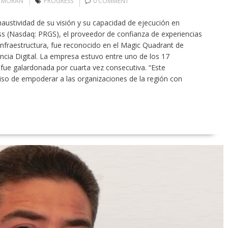
N MORAN
PROGRESS
0 COMMENT
haustividad de su visión y su capacidad de ejecución en
ess (Nasdaq: PRGS), el proveedor de confianza de experiencias
 infraestructura, fue reconocido en el Magic Quadrant de
cia Digital. La empresa estuvo entre uno de los 17
fue galardonada por cuarta vez consecutiva. “Este
so de empoderar a las organizaciones de la región con