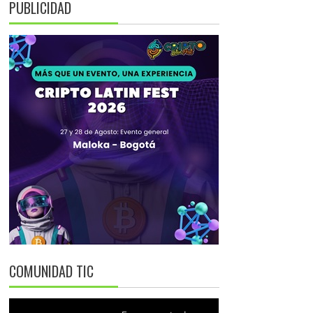
PUBLICIDAD
COMUNIDAD TIC