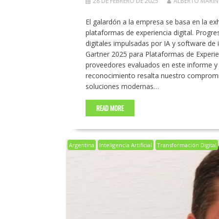
28 DE FEBRERO DE 2025
ALBERTO MARI
El galardón a la empresa se basa en la ex
plataformas de experiencia digital. Progr
digitales impulsadas por IA y software de
Gartner 2025 para Plataformas de Experien
proveedores evaluados en este informe y 
reconocimiento resalta nuestro compromi
soluciones modernas…
READ MORE
Argentina
Inteligencia Artificial
Transformación Digital