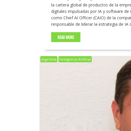
la cartera global de productos de la empr
digitales impulsadas por IA y software de
como Chief AI Officer (CAIO) de la compañ
responsable de liderar la estrategia de IA
READ MORE
Argentina
Inteligencia Artificial