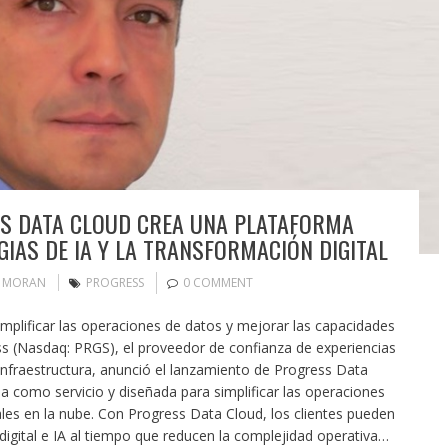
SS DATA CLOUD CREA UNA PLATAFORMA
IAS DE IA Y LA TRANSFORMACIÓN DIGITAL
N MORAN
PROGRESS
0 COMMENT
mplificar las operaciones de datos y mejorar las capacidades
gress (Nasdaq: PRGS), el proveedor de confianza de experiencias
 infraestructura, anunció el lanzamiento de Progress Data
 como servicio y diseñada para simplificar las operaciones
riales en la nube. Con Progress Data Cloud, los clientes pueden
 digital e IA al tiempo que reducen la complejidad operativa…