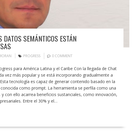
OS DATOS SEMÁNTICOS ESTÁN
ESAS
 MORAN
PROGRESS
0 COMMENT
ogress para América Latina y el Caribe Con la llegada de Chat
cada vez más popular y se está incorporando gradualmente a
Esta tecnología es capaz de generar contenido basado en la
én conocida como prompt. La herramienta se perfila como una
y con ello acarrea beneficios sustanciales, como innovación,
resariales. Entre el 30% y el…