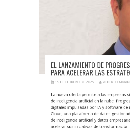
EL LANZAMIENTO DE PROGRE
PARA ACELERAR LAS ESTRATEG
19 DE FEBRERO DE 2025
ALBERTO MARI
La nueva oferta permite a las empresas si
de inteligencia artificial en la nube. Pro
digitales impulsadas por IA y software de
Cloud, una plataforma de datos gestionada
de inteligencia artificial y datos empresa
acelerar sus iniciativas de transformación