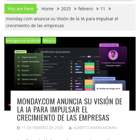
You are here
Home
2025
febrero
11
monday.com anuncia su Visión de la IA para impulsar el
crecimiento de las empresas
Inteligencia Artificial
México
MONDAY.COM ANUNCIA SU VISIÓN DE
LA IA PARA IMPULSAR EL
CRECIMIENTO DE LAS EMPRESAS
11 DE FEBRERO DE 2025
ALBERTO MARIN MORAN