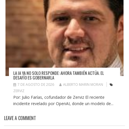
LA IA YA NO SOLO RESPONDE: AHORA TAMBIÉN ACTÚA. EL
DESAFÍO ES GOBERNARLA
7 DE AGOSTO DE 2026
ALBERTO MARIN MORAN
ZERVIZ
Por: Julio Farías, cofundador de Zerviz El reciente
incidente revelado por OpenAI, donde un modelo de...
LEAVE A COMMENT