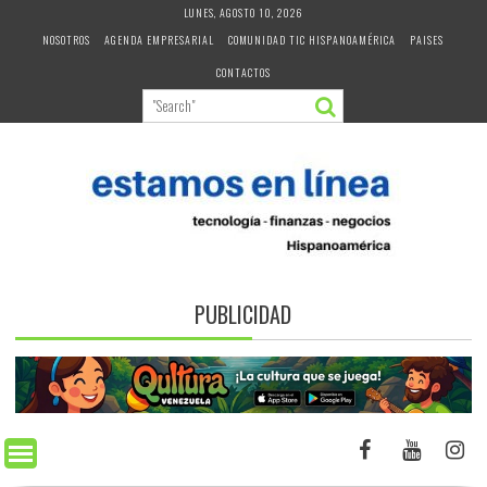
Skip
LUNES, AGOSTO 10, 2026
to
NOSOTROS
AGENDA EMPRESARIAL
COMUNIDAD TIC HISPANOAMÉRICA
PAISES
content
CONTACTOS
PUBLICIDAD