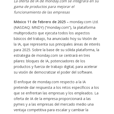
La oferta de IA de monday.com se integrará en su
gama de productos para mejorar el
funcionamiento de las empresas
México 11 de febrero de 2025 –
monday.com Ltd.
(NASDAQ: MNDY) (“monday.com”), la plataforma
multiproducto que ejecuta todos los aspectos
básicos del trabajo, ha anunciado hoy su Visión de
la IA, que representa sus principales áreas de interés
para 2025. Sobre la base de su sólida plataforma, la
estrategia de monday.com se centrará en tres
pilares: bloques de IA, potenciadores de los
productos y fuerza de trabajo digital, para acelerar
su visión de democratizar el poder del software.
El enfoque de monday.com respecto a la IA
pretende dar respuesta a los retos específicos a los
que se enfrentan las empresas y los empleados. La
oferta de IA de la empresa proporcionará a las
pymes y a las empresas del mercado medio una
ventaja competitiva para escalar y cambiar la