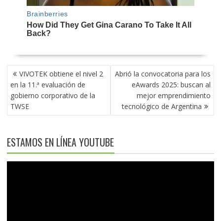
NAVEGACIÓN
VIVOTEK obtiene el nivel 2
Abrió la convocatoria para los
DE
en la 11.ª evaluación de
eAwards 2025: buscan al
ENTRADAS
gobierno corporativo de la
mejor emprendimiento
TWSE
tecnológico de Argentina
ESTAMOS EN LÍNEA YOUTUBE