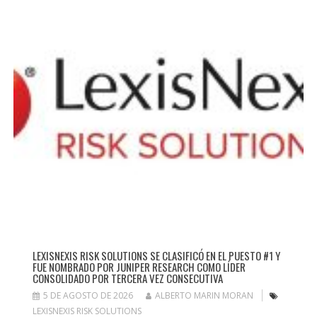
LEXISNEXIS RISK SOLUTIONS SE CLASIFICÓ EN EL PUESTO #1 Y
FUE NOMBRADO POR JUNIPER RESEARCH COMO LÍDER
CONSOLIDADO POR TERCERA VEZ CONSECUTIVA
5 DE AGOSTO DE 2026
ALBERTO MARIN MORAN
LEXISNEXIS RISK SOLUTIONS