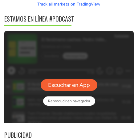
Track all markets on TradingView
ESTAMOS EN LÍNEA #PODCAST
PUBLICIDAD