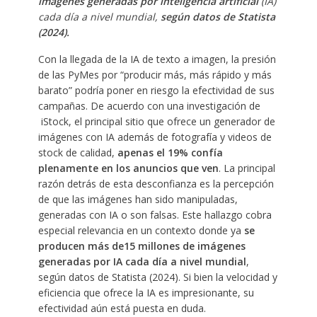
imágenes generadas por inteligencia artificial
(IA)
cada día a nivel mundial,
según datos de Statista
(2024).
Con la llegada de la IA de texto a imagen, la presión
de las PyMes por “producir más, más rápido y más
barato” podría poner en riesgo la efectividad de sus
campañas. De acuerdo con una investigación de ​
iStock, el principal sitio que ofrece un generador de
imágenes con IA además de fotografía y videos de
stock de calidad,
apenas el 19% confía
plenamente en los anuncios que ven
. La principal
razón detrás de esta desconfianza es la percepción
de que las imágenes han sido manipuladas,
generadas con IA o son falsas. Este hallazgo cobra
especial relevancia en un contexto donde ya
se
producen más de15 millones de imágenes
generadas por IA cada día a nivel mundial
,
según datos de Statista (2024). Si bien la velocidad y
eficiencia que ofrece la IA es impresionante, su
efectividad aún está puesta en duda. ​