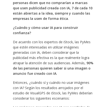
personas dicen que no comprarían a marcas
que usen publicidad creada con IA, 7 de cada 10
están abiertas a la idea, siempre y cuando las
empresas la usen de forma ética
.
¿Cuándo y cómo usar IA para construir
confianza?
De acuerdo con los expertos de iStock, las PyMes
que estén interesadas en utilizar imágenes
generadas con IA, deben considerar que la
publicidad más efectiva es la que realmente logra
atrapar la atención de sus audiencias. Además,
90%
de las personas quieren saber si una imagen o
anuncio fue creado con IA
. ​
Entonces, ¿cuándo sí y cuándo no usar imágenes
con IA? Según los resultados arrojados por el
estudio de VisualGPS de iStock, las PyMes deberían
considerar los siguientes escenarios: ​