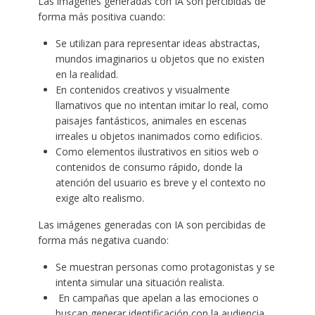
Las imágenes generadas con IA son percibidas de
forma más positiva cuando: ​
Se utilizan para representar ideas abstractas,
mundos imaginarios u objetos que no existen
en la realidad.
En contenidos creativos y visualmente
llamativos que no intentan imitar lo real, como
paisajes fantásticos, animales en escenas
irreales u objetos inanimados como edificios.
Como elementos ilustrativos en sitios web o
contenidos de consumo rápido, donde la
atención del usuario es breve y el contexto no
exige alto realismo.
Las imágenes generadas con IA son percibidas de
forma más negativa cuando: ​
Se muestran personas como protagonistas y se
intenta simular una situación realista.
En campañas que apelan a las emociones o
buscan generar identificación con la audiencia.