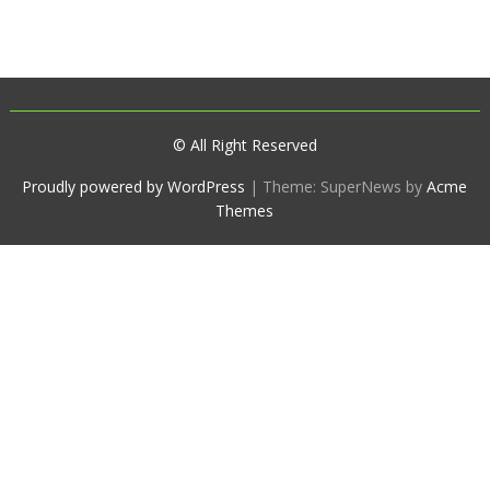
© All Right Reserved
Proudly powered by WordPress
|
Theme: SuperNews by
Acme
Themes