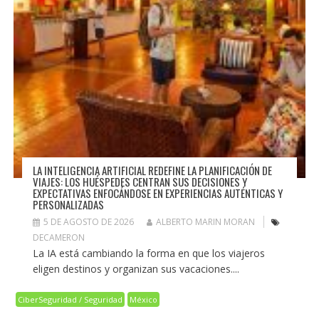
LA INTELIGENCIA ARTIFICIAL REDEFINE LA PLANIFICACIÓN DE
VIAJES: LOS HUÉSPEDES CENTRAN SUS DECISIONES Y
EXPECTATIVAS ENFOCÁNDOSE EN EXPERIENCIAS AUTÉNTICAS Y
PERSONALIZADAS
5 DE AGOSTO DE 2026
ALBERTO MARIN MORAN
DECAMERON
La IA está cambiando la forma en que los viajeros
eligen destinos y organizan sus vacaciones....
CiberSeguridad / Seguridad
México