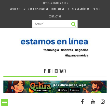
Skip
JUEVES, AGOSTO 6, 2026
to
NOSOTROS
AGENDA EMPRESARIAL
COMUNIDAD TIC HISPANOAMÉRICA
PAISES
content
CONTACTOS
PUBLICIDAD