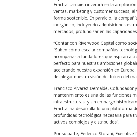
Fracttal también invertirá en la ampliación
ventas, marketing y customer success, al 
forma sostenible. En paralelo, la compañ
inorgánico, incluyendo adquisiciones estra
mercados, profundizar en las capacidades 
“Contar con Riverwood Capital como socio
“Saben cómo escalar compañías tecnológic
acompañar a fundadores que aspiran a tra
perfecto para nuestras ambiciones global
acelerando nuestra expansión en Europa
desplegar nuestra visión del futuro del m
Francisco Álvarez-Demalde, Cofundador y
mantenimiento es una de las funciones más 
infraestructuras, y sin embargo históric
Fracttal ha desarrollado una plataforma de p
profundidad tecnológica necesaria para t
activos complejos y distribuidos”.
Por su parte, Federico Storani, Executive 