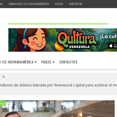
AL
COMUNIDAD TIC HISPANOAMÉRICA
PAISES
CONTACTOS
 TIC HISPANOAMÉRICA
PAISES
CONTACTOS
 millones de dólares liderada por Riverwood Capital para acelerar el 
rtup