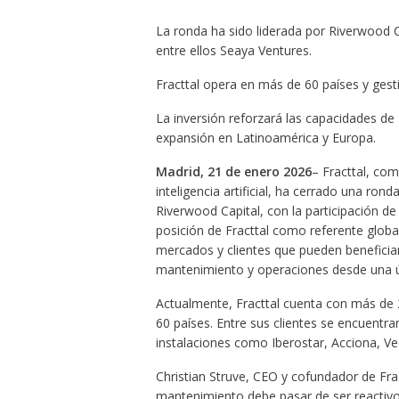
La ronda ha sido liderada por Riverwood Ca
entre ellos Seaya Ventures.
Fracttal opera en más de 60 países y gest
La inversión reforzará las capacidades de 
expansión en Latinoamérica y Europa.
Madrid, 21 de enero 2026
– Fracttal, co
inteligencia artificial, ha cerrado una ron
Riverwood Capital, con la participación de
posición de Fracttal como referente globa
mercados y clientes que pueden beneficiar
mantenimiento y operaciones desde una ú
Actualmente, Fracttal cuenta con más de 
60 países. Entre sus clientes se encuentr
instalaciones como Iberostar, Acciona, Ve
Christian Struve, CEO y cofundador de Fract
mantenimiento debe pasar de ser reactivo