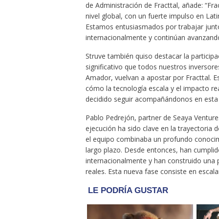
de Administración de Fracttal, añade: “Fra
nivel global, con un fuerte impulso en La
Estamos entusiasmados por trabajar junto 
internacionalmente y continúan avanzando 
Struve también quiso destacar la particip
significativo que todos nuestros inverso
Amador, vuelvan a apostar por Fracttal. 
cómo la tecnología escala y el impacto r
decidido seguir acompañándonos en esta 
Pablo Pedrejón, partner de Seaya Ventures
ejecución ha sido clave en la trayectoria d
el equipo combinaba un profundo conocim
largo plazo. Desde entonces, han cumplid
internacionalmente y han construido una 
reales. Esta nueva fase consiste en escalar