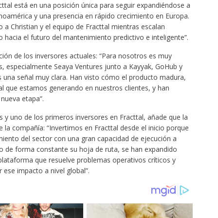
cttal está en una posición única para seguir expandiéndose a
tinoamérica y una presencia en rápido crecimiento en Europa.
a Christian y el equipo de Fracttal mientras escalan
hacia el futuro del mantenimiento predictivo e inteligente”.
ación de los inversores actuales: “Para nosotros es muy
res, especialmente Seaya Ventures junto a Kayyak, GoHub y
Es una señal muy clara. Han visto cómo el producto madura,
eal que estamos generando en nuestros clientes, y han
nueva etapa”.
 y uno de los primeros inversores en Fracttal, añade que la
e la compañía: “Invertimos en Fracttal desde el inicio porque
iento del sector con una gran capacidad de ejecución a
o de forma constante su hoja de ruta, se han expandido
plataforma que resuelve problemas operativos críticos y
 ese impacto a nivel global”.