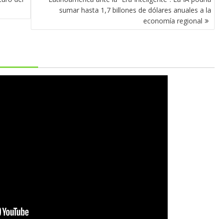
sumar hasta 1,7 billones de dólares anuales a la
economía regional