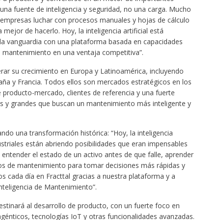
 una fuente de inteligencia y seguridad, no una carga. Mucho
e empresas luchar con procesos manuales y hojas de cálculo
ejor de hacerlo. Hoy, la inteligencia artificial está
a la vanguardia con una plataforma basada en capacidades
l mantenimiento en una ventaja competitiva”.
erar su crecimiento en Europa y Latinoamérica, incluyendo
ña y Francia. Todos ellos son mercados estratégicos en los
e producto-mercado, clientes de referencia y una fuerte
 y grandes que buscan un mantenimiento más inteligente y
ndo una transformación histórica: “Hoy, la inteligencia
ndustriales están abriendo posibilidades que eran impensables
tender el estado de un activo antes de que falle, aprender
pos de mantenimiento para tomar decisiones más rápidas y
s cada día en Fracttal gracias a nuestra plataforma y a
teligencia de Mantenimiento”.
destinará al desarrollo de producto, con un fuerte foco en
génticos, tecnologías IoT y otras funcionalidades avanzadas.