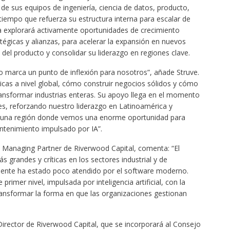
 de sus equipos de ingeniería, ciencia de datos, producto,
tiempo que refuerza su estructura interna para escalar de
ía explorará activamente oportunidades de crecimiento
tégicas y alianzas, para acelerar la expansión en nuevos
del producto y consolidar su liderazgo en regiones clave.
 marca un punto de inflexión para nosotros”, añade Struve.
as a nivel global, cómo construir negocios sólidos y cómo
nsformar industrias enteras. Su apoyo llega en el momento
es, reforzando nuestro liderazgo en Latinoamérica y
, una región donde vemos una enorme oportunidad para
antenimiento impulsado por IA”.
 Managing Partner de Riverwood Capital, comenta: “El
grandes y críticas en los sectores industrial y de
amente ha estado poco atendido por el software moderno.
rimer nivel, impulsada por inteligencia artificial, con la
ransformar la forma en que las organizaciones gestionan
Director de Riverwood Capital, que se incorporará al Consejo