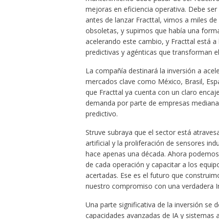
mejoras en eficiencia operativa. Debe ser
antes de lanzar Fracttal, vimos a miles d
obsoletas, y supimos que había una forma m
acelerando este cambio, y Fracttal está 
predictivas y agénticas que transforman e
La compañía destinará la inversión a acel
mercados clave como México, Brasil, Espa
que Fracttal ya cuenta con un claro encaj
demanda por parte de empresas medianas
predictivo.
Struve subraya que el sector está atravesa
artificial y la proliferación de sensores i
hace apenas una década. Ahora podemos en
de cada operación y capacitar a los equi
acertadas. Ese es el futuro que construimo
nuestro compromiso con una verdadera In
Una parte significativa de la inversión se 
capacidades avanzadas de IA y sistemas a