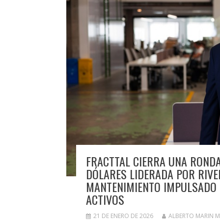
FRACTTAL CIERRA UNA RONDA
DÓLARES LIDERADA POR RIVE
MANTENIMIENTO IMPULSADO P
ACTIVOS
21 DE ENERO DE 2026
ALBERTO MARIN 