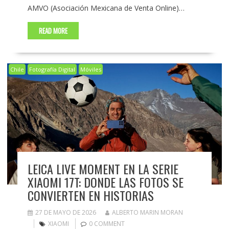
AMVO (Asociación Mexicana de Venta Online)…
READ MORE
Chile
Fotografía Digital
Móviles
LEICA LIVE MOMENT EN LA SERIE
XIAOMI 17T: DONDE LAS FOTOS SE
CONVIERTEN EN HISTORIAS
27 DE MAYO DE 2026
ALBERTO MARIN MORAN
XIAOMI
0 COMMENT