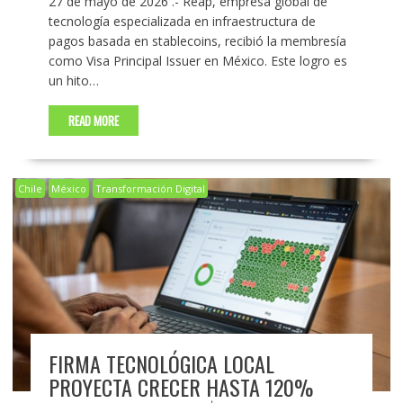
27 de mayo de 2026 .- Reap, empresa global de
tecnología especializada en infraestructura de
pagos basada en stablecoins, recibió la membresía
como Visa Principal Issuer en México. Este logro es
un hito…
READ MORE
Chile
México
Transformación Digital
FIRMA TECNOLÓGICA LOCAL
PROYECTA CRECER HASTA 120%