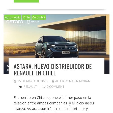
Automotriz
Chile
Colombia
ASTARA, NUEVO DISTRIBUIDOR DE
RENAULT EN CHILE
25 DE MAYO DE 2026
ALBERTO MARIN MORAN
RENAULT
0 COMMENT
El acuerdo en Chile supone el primer paso en la
relación entre ambas compañías y el inicio de su
alianza. Astara asumirá el rol de importador y