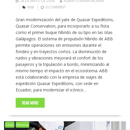
28 DE MAYO DE 2026
ALBERTO MARIN MORAN
ABB
0 COMMENT
Gran modernización del yate de Quasar Expeditions,
Quasar Conservation, para incorporarlo a su flota
como el primer buque híbrido de su tipo en las Islas
Galápagos. El sistema de propulsión híbrido de ABB
permite operaciones sin emisiones durante el
fondeo y en trayectos cortos. La disminución de
ruidos y vibraciones mejorará el confort de los
pasajeros y la tripulación a bordo, minimizando al
mismo tiempo el impacto en el ecosistema. ABB
está colaborando con la empresa de viajes de
expedición Quasar Expeditions, con sede en
Ecuador, para modernizar el icónico…
READ MORE
Chile
Mineria