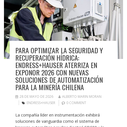
PARA OPTIMIZAR LA SEGURIDAD Y
RECUPERACIÓN HÍDRICA:
ENDRESS+HAUSER ATERRIZA EN
EXPONOR 2026 CON NUEVAS
SOLUCIONES DE AUTOMATIZACIÓN
PARA LA MINERÍA CHILENA
28 DE MAYO DE 2026
ALBERTO MARIN MORAN
ENDRESS+HAUSER
0 COMMENT
La compañía líder en instrumentación exhibirá
soluciones de vanguardia como el sistema de