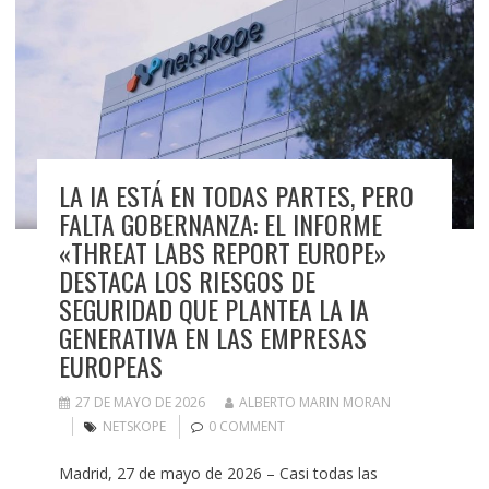
LA IA ESTÁ EN TODAS PARTES, PERO
FALTA GOBERNANZA: EL INFORME
«THREAT LABS REPORT EUROPE»
DESTACA LOS RIESGOS DE
SEGURIDAD QUE PLANTEA LA IA
GENERATIVA EN LAS EMPRESAS
EUROPEAS
27 DE MAYO DE 2026
ALBERTO MARIN MORAN
NETSKOPE
0 COMMENT
Madrid, 27 de mayo de 2026 – Casi todas las