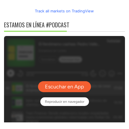
Track all markets on TradingView
ESTAMOS EN LÍNEA #PODCAST