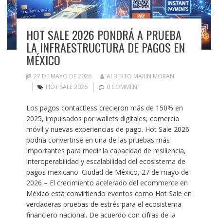
HOT SALE 2026 PONDRÁ A PRUEBA
LA INFRAESTRUCTURA DE PAGOS EN
MÉXICO
27 DE MAYO DE 2026
ALBERTO MARIN MORAN
HOT SALE 2026
0 COMMENT
Los pagos contactless crecieron más de 150% en
2025, impulsados por wallets digitales, comercio
móvil y nuevas experiencias de pago. Hot Sale 2026
podría convertirse en una de las pruebas más
importantes para medir la capacidad de resiliencia,
interoperabilidad y escalabilidad del ecosistema de
pagos mexicano. Ciudad de México, 27 de mayo de
2026 – El crecimiento acelerado del ecommerce en
México está convirtiendo eventos como Hot Sale en
verdaderas pruebas de estrés para el ecosistema
financiero nacional. De acuerdo con cifras de la