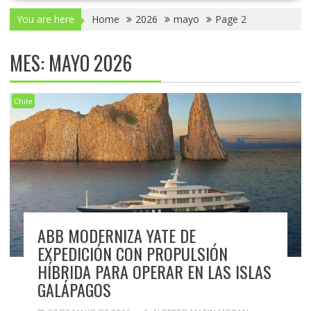
You are here
Home
2026
mayo
Page 2
MES:
MAYO 2026
Chile
ABB MODERNIZA YATE DE
EXPEDICIÓN CON PROPULSIÓN
HÍBRIDA PARA OPERAR EN LAS ISLAS
GALÁPAGOS