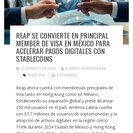
REAP SE CONVIERTE EN PRINCIPAL
MEMBER DE VISA EN MÉXICO PARA
ACELERAR PAGOS DIGITALES CON
STABLECOINS
27 DE MAYO DE 2026
ALBERTO MARIN MORAN
REAP
,
VISA
0 COMMENT
Reap ahora cuenta con membresías principales de
Visa tanto en Hong Kong como en México,
fortaleciendo su expansión global y prevé alcanzar
250 mil usuarios en el país. América Latina cuenta
con 57.7 millones de usuarios de criptomonedas y la
adopción de activos digitales en la región creció
116% durante 2024 Ciudad de México y Hong Kong,