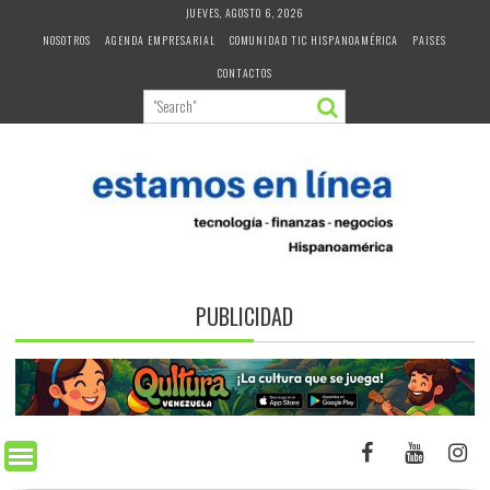
Skip
JUEVES, AGOSTO 6, 2026
to
NOSOTROS
AGENDA EMPRESARIAL
COMUNIDAD TIC HISPANOAMÉRICA
PAISES
content
CONTACTOS
PUBLICIDAD