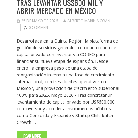
TRAS LEVANTAR US$600 MIL Y
ABRIR MERCADO EN MÉXICO
25 DE MAYO DE 2026
ALBERTO MARIN MORAN
0 COMMENT
Desarrollada en la Quinta Región, la plataforma de
gestión de servicios generales cerró una ronda de
capital privado con Inversor y a CORFO para
financiar su nueva etapa de expansión. Desde
enero, la empresa pasó de una etapa de
reorganización interna a una fase de crecimiento
internacional, con tres clientes operativos en
México y una proyección de crecimiento superior al
100% para 2026. Mayo 2026.- Tras concretar un
levantamiento de capital privado por US$600.000
con Inversor y acceder a instrumentos públicos
como Consolida y Expande y Startup Chile batch
Growth,…
READ MORE