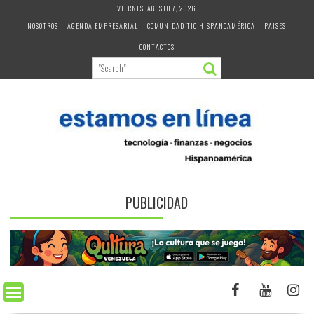
Skip
VIERNES, AGOSTO 7, 2026
to
NOSOTROS
AGENDA EMPRESARIAL
COMUNIDAD TIC HISPANOAMÉRICA
PAISES
content
CONTACTOS
PUBLICIDAD