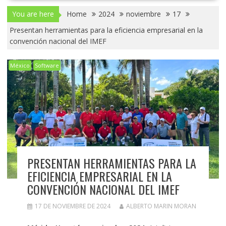
You are here
Home
2024
noviembre
17
Presentan herramientas para la eficiencia empresarial en la
convención nacional del IMEF
México
Software
PRESENTAN HERRAMIENTAS PARA LA
EFICIENCIA EMPRESARIAL EN LA
CONVENCIÓN NACIONAL DEL IMEF
17 DE NOVIEMBRE DE 2024
ALBERTO MARIN MORAN