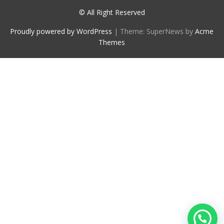
© All Right Reserved
Proudly powered by WordPress
|
Theme: SuperNews by
Acme
Themes