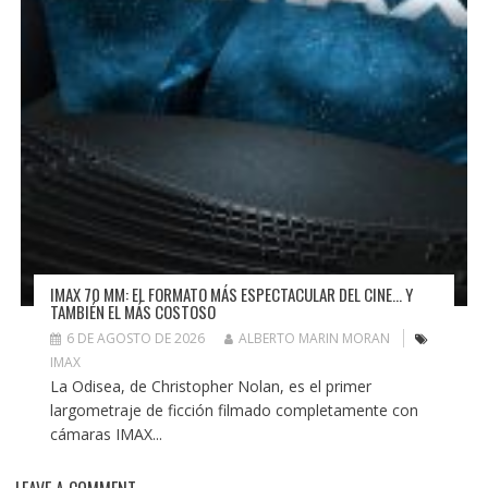
IMAX 70 MM: EL FORMATO MÁS ESPECTACULAR DEL CINE… Y
TAMBIÉN EL MÁS COSTOSO
6 DE AGOSTO DE 2026
ALBERTO MARIN MORAN
IMAX
La Odisea, de Christopher Nolan, es el primer
largometraje de ficción filmado completamente con
cámaras IMAX...