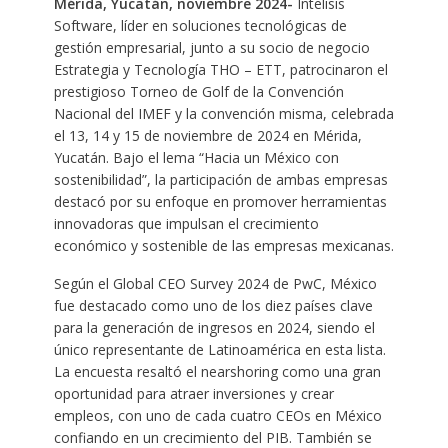
Mérida, Yucatán, noviembre 2024-
Intelisis
Software, líder en soluciones tecnológicas de
gestión empresarial, junto a su socio de negocio
Estrategia y Tecnología THO – ETT, patrocinaron el
prestigioso Torneo de Golf de la Convención
Nacional del IMEF y la convención misma, celebrada
el 13, 14 y 15 de noviembre de 2024 en Mérida,
Yucatán. Bajo el lema “Hacia un México con
sostenibilidad”, la participación de ambas empresas
destacó por su enfoque en promover herramientas
innovadoras que impulsan el crecimiento
económico y sostenible de las empresas mexicanas.
Según el Global CEO Survey 2024 de PwC, México
fue destacado como uno de los diez países clave
para la generación de ingresos en 2024, siendo el
único representante de Latinoamérica en esta lista.
La encuesta resaltó el nearshoring como una gran
oportunidad para atraer inversiones y crear
empleos, con uno de cada cuatro CEOs en México
confiando en un crecimiento del PIB. También se