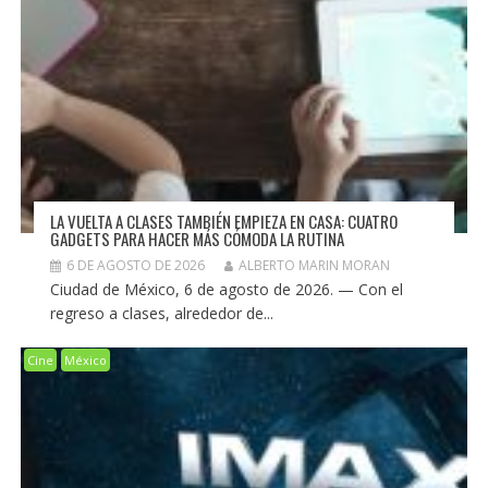
LA VUELTA A CLASES TAMBIÉN EMPIEZA EN CASA: CUATRO
GADGETS PARA HACER MÁS CÓMODA LA RUTINA
6 DE AGOSTO DE 2026
ALBERTO MARIN MORAN
Ciudad de México, 6 de agosto de 2026. — Con el
regreso a clases, alrededor de...
Cine
México